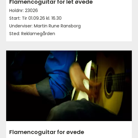
Flamencoguitar for let øvede
Holdnr: 23026
Start: Tir 01.09.26 kl. 16.30
Underviser: Martin Rune Ransborg
Sted: Reklamegården
Flamencoguitar for øvede