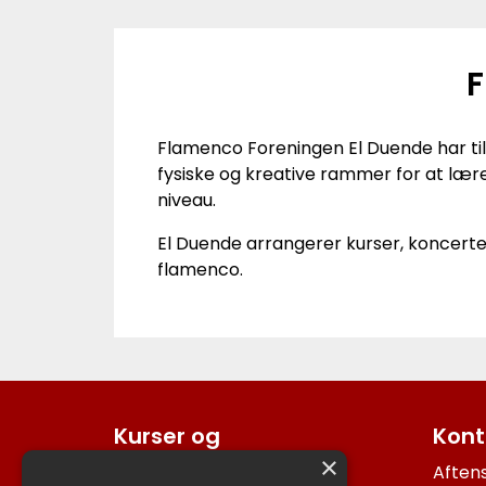
F
Flamenco Foreningen El Duende har til
fysiske og kreative rammer for at lære
niveau.
El Duende arrangerer kurser, koncerte
flamenco.
Kurser og
Kont
arrangementer
×
Aftens