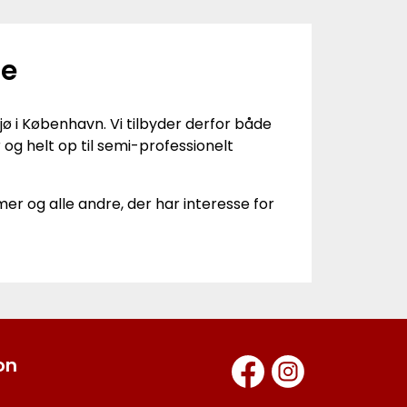
de
ø i København. Vi tilbyder derfor både
og helt op til semi-professionelt
r og alle andre, der har interesse for
on