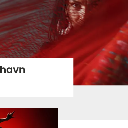
nhavn