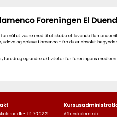
lamenco Foreningen El Duen
 formål at være med til at skabe et levende flamencomilj
, udøve og opleve flamenco - fra du er absolut begynder 
r, foredrag og andre aktiviteter for foreningens medlemme
akt
Kursusadministrati
kolerne.dk - tlf: 70 22 21
Aftenskolerne.dk