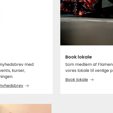
Book lokale
s nyhedsbrev med
Som medlem af Flamenco
nts, kurser,
vores lokale til venlige p
ningen.
Book lokale
s nyhedsbrev