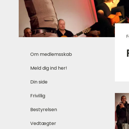
F
Om medlemsskab
Meld dig ind her!
Din side
Frivillig
Bestyrelsen
Vedtægter