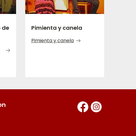
o de
Pimienta y canela
Pimienta y canela
on