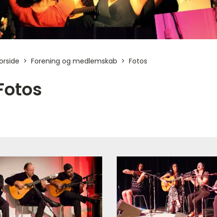
orside
Forening og medlemskab
Fotos
Fotos